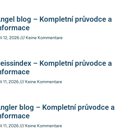
ngel blog – Kompletní průvodce a
nformace
li 12, 2026
Keine Kommentare
eissindex – Kompletní průvodce a
nformace
li 11, 2026
Keine Kommentare
ngler blog – Kompletní průvodce a
nformace
li 11, 2026
Keine Kommentare