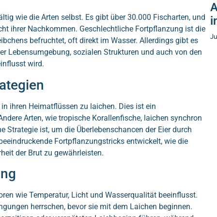
A
ltig wie die Arten selbst. Es gibt über 30.000 Fischarten, und
i
cht ihrer Nachkommen. Geschlechtliche Fortpflanzung ist die
Ju
bchens befruchtet, oft direkt im Wasser. Allerdings gibt es
ihrer Lebensumgebung, sozialen Strukturen und auch von den
nflusst wird.
rategien
in ihren Heimatflüssen zu laichen. Dies ist ein
Andere Arten, wie tropische Korallenfische, laichen synchron
 Strategie ist, um die Überlebenschancen der Eier durch
eeindruckende Fortpflanzungstricks entwickelt, wie die
heit der Brut zu gewährleisten.
ung
ren wie Temperatur, Licht und Wasserqualität beeinflusst.
ngungen herrschen, bevor sie mit dem Laichen beginnen.