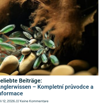
eliebte Beiträge:
nglerwissen – Kompletní průvodce a
nformace
li 12, 2026
Keine Kommentare