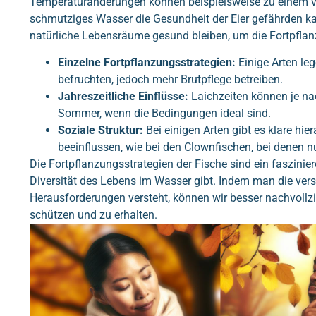
Temperaturänderungen können beispielsweise zu einem vo
schmutziges Wasser die Gesundheit der Eier gefährden ka
natürliche Lebensräume gesund bleiben, um die Fortpflan
Einzelne Fortpflanzungsstrategien:
Einige Arten le
befruchten, jedoch mehr Brutpflege betreiben.
Jahreszeitliche Einflüsse:
Laichzeiten können je nac
Sommer, wenn die Bedingungen ideal sind.
Soziale Struktur:
Bei einigen Arten gibt es klare hie
beeinflussen, wie bei den Clownfischen, bei denen 
Die Fortpflanzungsstrategien der Fische sind ein faszini
Diversität des Lebens im Wasser gibt. Indem man die ve
Herausforderungen versteht, können wir besser nachvollzie
schützen und zu erhalten.