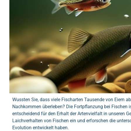
Wussten Sie, dass viele Fischarten Tausende von Eiern abl
Nachkommen überleben? Die Fortpflanzung bei Fischen is
entscheidend für den Erhalt der Artenvielfalt in unseren G
Laichverhalten von Fischen ein und erforschen die untersc
Evolution entwickelt haben.