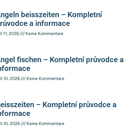
ngeln beisszeiten – Kompletní
růvodce a informace
li 11, 2026
Keine Kommentare
ngel fischen – Kompletní průvodce a
nformace
li 10, 2026
Keine Kommentare
eisszeiten – Kompletní průvodce a
nformace
li 10, 2026
Keine Kommentare