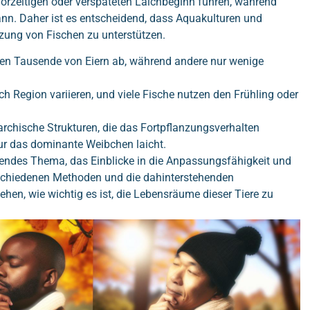
rzeitigen oder verspäteten Laichbeginn führen, während
nn. Daher ist es entscheidend, dass Aquakulturen und
zung von Fischen zu unterstützen.
gen Tausende von Eiern ab, während andere nur wenige
h Region variieren, und viele Fische nutzen den Frühling oder
rarchische Strukturen, die das Fortpflanzungsverhalten
nur das dominante Weibchen laicht.
erendes Thema, das Einblicke in die Anpassungsfähigkeit und
rschiedenen Methoden und die dahinterstehenden
hen, wie wichtig es ist, die Lebensräume dieser Tiere zu