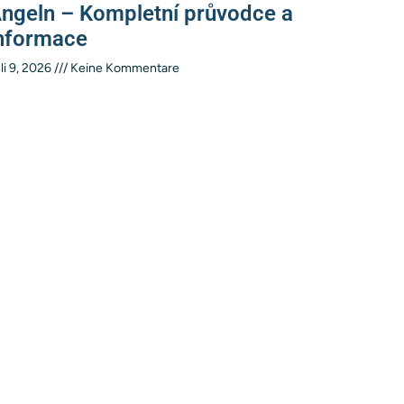
ngeln – Kompletní průvodce a
nformace
li 9, 2026
Keine Kommentare