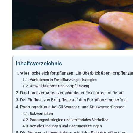
Inhaltsverzeichnis
Wie Fische sich fortpflanzen: Ein Überblick über Fortpflanz
Variationen in Fortpflanzungsstrategien
Umweltfaktoren und Fortpflanzung
Das Laichverhalten verschiedener Fischarten im Detail
Der Einfluss von Brutpflege auf den Fortpflanzungserfolg
Paarungsrituale bei Süßwasser- und Salzwasserfischen
Balzverhalten
Paarungsstrategien und territoriales Verhalten
Soziale Bindungen und Paarungssitzungen
Die Rolle von Umweltfaktoren bei der Fischfortpflanzung