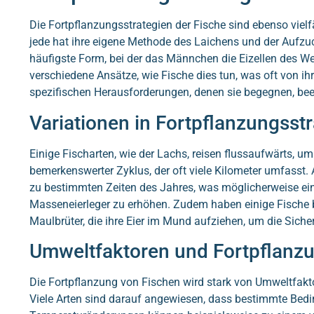
Die Fortpflanzungsstrategien der Fische sind ebenso vielfä
jede hat ihre eigene Methode des Laichens und der Aufzu
häufigste Form, bei der das Männchen die Eizellen des Wei
verschiedene Ansätze, wie Fische dies tun, was oft von 
spezifischen Herausforderungen, denen sie begegnen, beei
Variationen in Fortpflanzungsst
Einige Fischarten, wie der Lachs, reisen flussaufwärts, um 
bemerkenswerter Zyklus, der oft viele Kilometer umfasst. 
zu bestimmten Zeiten des Jahres, was möglicherweise eine
Masseneierleger zu erhöhen. Zudem haben einige Fische b
Maulbrüter, die ihre Eier im Mund aufziehen, um die Sicher
Umweltfaktoren und Fortpflanz
Die Fortpflanzung von Fischen wird stark von Umweltfakto
Viele Arten sind darauf angewiesen, dass bestimmte Bedi