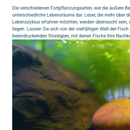
Die verschiedenen Fortpflanzungsarten, wie die äußere B
unterschiedliche Lebensräume dar. Leser, die mehr über di
Lebenszyklus erfahren möchten, werden überrascht sein, 
liegen. Lassen Sie sich von der vielfältigen Welt der Fisc
beeindruckenden Strategien, mit denen Fische ihre Nachk