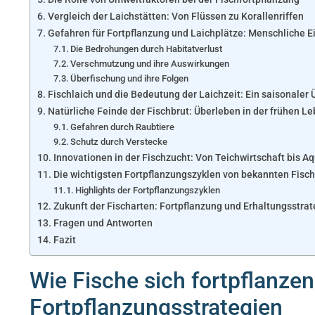
Vergleich der Laichstätten: Von Flüssen zu Korallenriffen
Gefahren für Fortpflanzung und Laichplätze: Menschliche E
Die Bedrohungen durch Habitatverlust
Verschmutzung und ihre Auswirkungen
Überfischung und ihre Folgen
Fischlaich und die Bedeutung der Laichzeit: Ein saisonaler 
Natürliche Feinde der Fischbrut: Überleben in der frühen 
Gefahren durch Raubtiere
Schutz durch Verstecke
Innovationen in der Fischzucht: Von Teichwirtschaft bis A
Die wichtigsten Fortpflanzungszyklen von bekannten Fisc
Highlights der Fortpflanzungszyklen
Zukunft der Fischarten: Fortpflanzung und Erhaltungsstra
Fragen und Antworten
Fazit
Wie Fische sich fortpflanzen
Fortpflanzungsstrategien