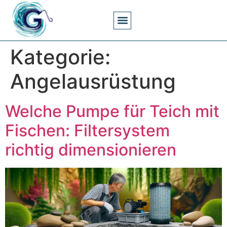
Angel- Und Fischkunde Spezialthemen
Angelgesetze Und Erlaubnisse
Angelkosten Und Wirtschaft
Angeln Techniken
Angelorte Und Gewässer
Angelwissen Und Grundlagen
Angelzeiten Und Jahreszeiten
Angelzubehör Und Zubehörpflege
Fischarten Und Verhalten
Kategorie:
Angelausrüstung
Welche Pumpe für Teich mit
Fischen: Filtersystem
richtig dimensionieren