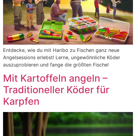
Entdecke, wie du mit Haribo zu Fischen ganz neue
Angelsessions erlebst! Lerne, ungewöhnliche Köder
auszuprobieren und fange die größten Fische!
Mit Kartoffeln angeln –
Traditioneller Köder für
Karpfen