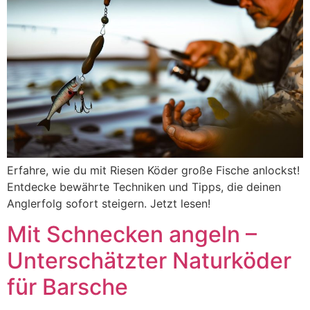
Erfahre, wie du mit Riesen Köder große Fische anlockst!
Entdecke bewährte Techniken und Tipps, die deinen
Anglerfolg sofort steigern. Jetzt lesen!
Mit Schnecken angeln –
Unterschätzter Naturköder
für Barsche