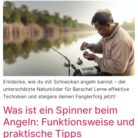
Entdecke, wie du mit Schnecken angeln kannst – der
unterschätzte Naturköder für Barsche! Lerne effektive
Techniken und steigere deinen Fanglerfolg jetzt!
Was ist ein Spinner beim
Angeln: Funktionsweise und
praktische Tipps