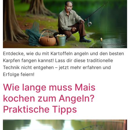
Entdecke, wie du mit Kartoffeln angeln und den besten
Karpfen fangen kannst! Lass dir diese traditionelle
Technik nicht entgehen – jetzt mehr erfahren und
Erfolge feiern!
Wie lange muss Mais
kochen zum Angeln?
Praktische Tipps