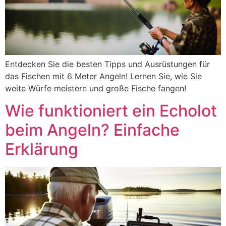
Entdecken Sie die besten Tipps und Ausrüstungen für
das Fischen mit 6 Meter Angeln! Lernen Sie, wie Sie
weite Würfe meistern und große Fische fangen!
Wie funktioniert ein Echolot
beim Angeln? Einfache
Erklärung