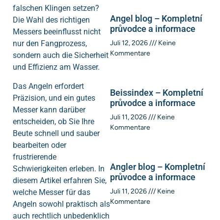
falschen Klingen setzen?
Angel blog – Kompletní
Die Wahl des richtigen
průvodce a informace
Messers beeinflusst nicht
nur den Fangprozess,
Juli 12, 2026
Keine
Kommentare
sondern auch die Sicherheit
und Effizienz am Wasser.
Das Angeln erfordert
Beissindex – Kompletní
Präzision, und ein gutes
průvodce a informace
Messer kann darüber
Juli 11, 2026
Keine
entscheiden, ob Sie Ihre
Kommentare
Beute schnell und sauber
bearbeiten oder
frustrierende
Angler blog – Kompletní
Schwierigkeiten erleben. In
průvodce a informace
diesem Artikel erfahren Sie,
Juli 11, 2026
Keine
welche Messer für das
Kommentare
Angeln sowohl praktisch als
auch rechtlich unbedenklich