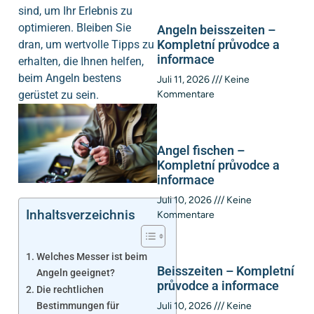
sind, um Ihr Erlebnis zu
optimieren. Bleiben Sie
Angeln beisszeiten –
Kompletní průvodce a
dran, um wertvolle Tipps zu
informace
erhalten, die Ihnen helfen,
beim Angeln bestens
Juli 11, 2026
Keine
gerüstet zu sein.
Kommentare
Angel fischen –
Kompletní průvodce a
informace
Juli 10, 2026
Keine
Inhaltsverzeichnis
Kommentare
Welches Messer ist beim
Beisszeiten – Kompletní
Angeln geeignet?
průvodce a informace
Die rechtlichen
Bestimmungen für
Juli 10, 2026
Keine