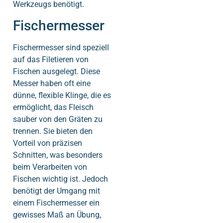
Werkzeugs benötigt.
Fischermesser
Fischermesser sind speziell
auf das Filetieren von
Fischen ausgelegt. Diese
Messer haben oft eine
dünne, flexible Klinge, die es
ermöglicht, das Fleisch
sauber von den Gräten zu
trennen. Sie bieten den
Vorteil von präzisen
Schnitten, was besonders
beim Verarbeiten von
Fischen wichtig ist. Jedoch
benötigt der Umgang mit
einem Fischermesser ein
gewisses Maß an Übung,