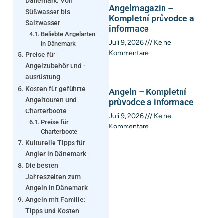
Dänemark: Von
Angelmagazin –
Süßwasser bis
Kompletní průvodce a
Salzwasser
informace
Beliebte Angelarten
Juli 9, 2026
Keine
in Dänemark
Kommentare
Preise für
Angelzubehör und -
ausrüstung
Kosten für geführte
Angeln – Kompletní
Angeltouren und
průvodce a informace
Charterboote
Juli 9, 2026
Keine
Preise für
Kommentare
Charterboote
Kulturelle Tipps für
Angler in Dänemark
Die besten
Jahreszeiten zum
Angeln in Dänemark
Angeln mit Familie:
Tipps und Kosten