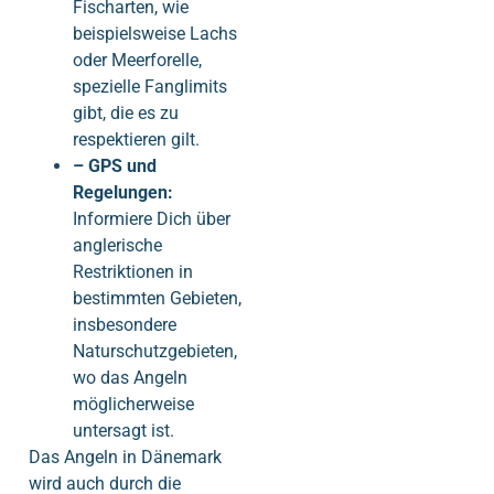
Fischarten, wie
beispielsweise Lachs
oder Meerforelle,
spezielle Fanglimits
gibt, die es zu
respektieren gilt.
– GPS und
Regelungen:
Informiere Dich über
anglerische
Restriktionen in
bestimmten Gebieten,
insbesondere
Naturschutzgebieten,
wo das Angeln
möglicherweise
untersagt ist.
Das Angeln in Dänemark
wird auch durch die