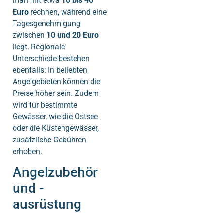
man mit etwa
10 bis 40
Euro
rechnen, während eine
Tagesgenehmigung
zwischen
10 und 20 Euro
liegt. Regionale
Unterschiede bestehen
ebenfalls: In beliebten
Angelgebieten können die
Preise höher sein. Zudem
wird für bestimmte
Gewässer, wie die Ostsee
oder die Küstengewässer,
zusätzliche Gebühren
erhoben.
Angelzubehör
und -
ausrüstung