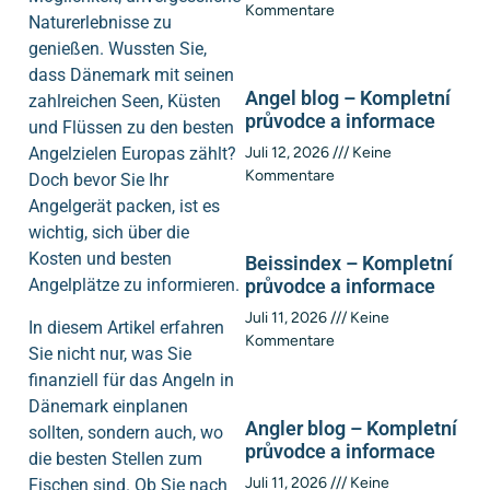
Kommentare
Naturerlebnisse zu
genießen. Wussten Sie,
dass Dänemark mit seinen
Angel blog – Kompletní
zahlreichen Seen, Küsten
průvodce a informace
und Flüssen zu den besten
Angelzielen Europas zählt?
Juli 12, 2026
Keine
Kommentare
Doch bevor Sie Ihr
Angelgerät packen, ist es
wichtig, sich über die
Kosten und besten
Beissindex – Kompletní
Angelplätze zu informieren.
průvodce a informace
Juli 11, 2026
Keine
In diesem Artikel erfahren
Kommentare
Sie nicht nur, was Sie
finanziell für das Angeln in
Dänemark einplanen
Angler blog – Kompletní
sollten, sondern auch, wo
průvodce a informace
die besten Stellen zum
Juli 11, 2026
Keine
Fischen sind. Ob Sie nach