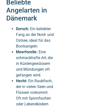
Beliebte
Angelarten in
Dänemark
Dorsch:
Ein beliebter
Fang an der Nord- und
Ostsee, ideal für das
Bootsangeln.
Meerforelle:
Eine
schmackhafte Art, die
in Küstengewässern
und Mündungen oft
gefangen wird.
Hecht:
Ein Raubfisch,
der in vielen Seen und
Flüssen vorkommt.
Oft mit Spinnfischen
oder Lebendködern