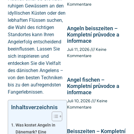
Kommentare
ruhigen Gewässern an den
idyllischen Küsten oder den
lebhaften Flüssen suchen,
die Wahl des richtigen
Angeln beisszeiten –
Kompletní průvodce a
Standortes kann Ihren
informace
Angelerfolg entscheidend
beeinflussen. Lassen Sie
Juli 11, 2026
Keine
sich inspirieren und
Kommentare
entdecken Sie die Vielfalt
des dänischen Angelens –
von den besten Techniken
Angel fischen –
bis zu den aufregendsten
Kompletní průvodce a
Fangerlebnissen.
informace
Juli 10, 2026
Keine
Inhaltsverzeichnis
Kommentare
Was kostet Angeln in
Beisszeiten – Kompletní
Dänemark? Eine