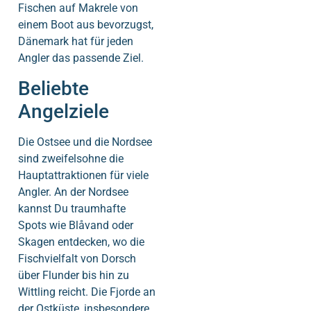
Fischen auf Makrele von
einem Boot aus bevorzugst,
Dänemark hat für jeden
Angler das passende Ziel.
Beliebte
Angelziele
Die Ostsee und die Nordsee
sind zweifelsohne die
Hauptattraktionen für viele
Angler. An der Nordsee
kannst Du traumhafte
Spots wie Blåvand oder
Skagen entdecken, wo die
Fischvielfalt von Dorsch
über Flunder bis hin zu
Wittling reicht. Die Fjorde an
der Ostküste, insbesondere