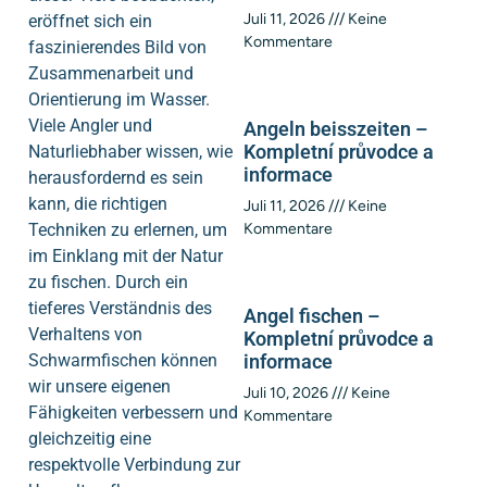
Juli 11, 2026
Keine
eröffnet sich ein
Kommentare
faszinierendes Bild von
Zusammenarbeit und
Orientierung im Wasser.
Viele Angler und
Angeln beisszeiten –
Kompletní průvodce a
Naturliebhaber wissen, wie
informace
herausfordernd es sein
kann, die richtigen
Juli 11, 2026
Keine
Techniken zu erlernen, um
Kommentare
im Einklang mit der Natur
zu fischen. Durch ein
tieferes Verständnis des
Angel fischen –
Verhaltens von
Kompletní průvodce a
Schwarmfischen können
informace
wir unsere eigenen
Juli 10, 2026
Keine
Fähigkeiten verbessern und
Kommentare
gleichzeitig eine
respektvolle Verbindung zur