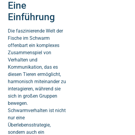
Eine
Einführung
Die faszinierende Welt der
Fische im Schwarm
offenbart ein komplexes
Zusammenspiel von
Verhalten und
Kommunikation, das es
diesen Tieren ermöglicht,
harmonisch miteinander zu
interagieren, während sie
sich in großen Gruppen
bewegen.
Schwarmverhalten ist nicht
nur eine
Überlebensstrategie,
sondern auch ein