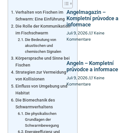
Angelmagazin –
Verhalten von Fischen im
Kompletní průvodce a
Schwarm: Eine Einführung
informace
Die Rolle der Kommunikation
im Fischschwarm
Juli 9, 2026
Keine
Kommentare
Die Bedeutung von
akustischen und
chemischen Signalen
Körpersprache und Sinne bei
Angeln – Kompletní
Fischen
průvodce a informace
Strategien zur Vermeidung
Juli 9, 2026
Keine
von Kollisionen
Kommentare
Einfluss von Umgebung und
Habitat
Die Biomechanik des
Schwarmverhaltens
Die physikalischen
Grundlagen der
Schwarmbewegung
Energieeffizienz und