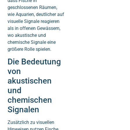
dass Fische in
geschlossenen Räumen,
wie Aquarien, deutlicher auf
visuelle Signale reagieren
als in offenen Gewässern,
wo akustische und
chemische Signale eine
größere Rolle spielen.
Die Bedeutung
von
akustischen
und
chemischen
Signalen
Zusätzlich zu visuellen
Hinweisen nutzen Fische