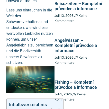
Umwelt aufbauen.
Beisszeiten – Kompletní
průvodce a informace
Lass uns eintauchen in die
Welt des
Juli 10, 2026
Keine
Kommentare
Schwarmverhaltens und
entdecken, wie wir diese
wertvollen Einblicke nutzen
können, um unser
Angelwissen –
Angelerlebnis zu bereichern
Kompletní průvodce a
informace
und die Biodiversität
unserer Gewässer zu
Juli 10, 2026
Keine
schützen.
Kommentare
Fishing – Kompletní
průvodce a informace
Juli 9, 2026
Keine
Kommentare
Inhaltsverzeichnis