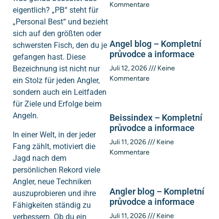
Kommentare
eigentlich? „PB“ steht für
„Personal Best“ und bezieht
sich auf den größten oder
Angel blog – Kompletní
schwersten Fisch, den du je
průvodce a informace
gefangen hast. Diese
Bezeichnung ist nicht nur
Juli 12, 2026
Keine
Kommentare
ein Stolz für jeden Angler,
sondern auch ein Leitfaden
für Ziele und Erfolge beim
Angeln.
Beissindex – Kompletní
průvodce a informace
In einer Welt, in der jeder
Juli 11, 2026
Keine
Fang zählt, motiviert die
Kommentare
Jagd nach dem
persönlichen Rekord viele
Angler, neue Techniken
Angler blog – Kompletní
auszuprobieren und ihre
průvodce a informace
Fähigkeiten ständig zu
Juli 11, 2026
Keine
verbessern. Ob du ein