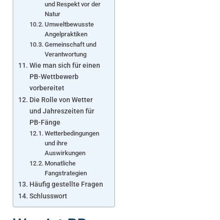
und Respekt vor der
Natur
Umweltbewusste
Angelpraktiken
Gemeinschaft und
Verantwortung
Wie man sich für einen
PB-Wettbewerb
vorbereitet
Die Rolle von Wetter
und Jahreszeiten für
PB-Fänge
Wetterbedingungen
und ihre
Auswirkungen
Monatliche
Fangstrategien
Häufig gestellte Fragen
Schlusswort