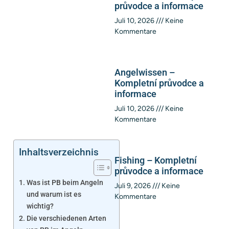
průvodce a informace
Juli 10, 2026
Keine
Kommentare
Angelwissen –
Kompletní průvodce a
informace
Juli 10, 2026
Keine
Kommentare
Inhaltsverzeichnis
Fishing – Kompletní
průvodce a informace
Was ist PB beim Angeln
Juli 9, 2026
Keine
und warum ist es
Kommentare
wichtig?
Die verschiedenen Arten