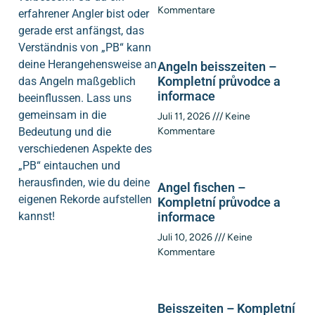
Kommentare
erfahrener Angler bist oder
gerade erst anfängst, das
Verständnis von „PB“ kann
deine Herangehensweise an
Angeln beisszeiten –
Kompletní průvodce a
das Angeln maßgeblich
informace
beeinflussen. Lass uns
gemeinsam in die
Juli 11, 2026
Keine
Bedeutung und die
Kommentare
verschiedenen Aspekte des
„PB“ eintauchen und
herausfinden, wie du deine
Angel fischen –
eigenen Rekorde aufstellen
Kompletní průvodce a
kannst!
informace
Juli 10, 2026
Keine
Kommentare
Beisszeiten – Kompletní