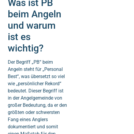
Was ist PB
beim Angeln
und warum
ist es
wichtig?
Der Begriff „PB“ beim
Angeln steht für „Personal
Best“, was übersetzt so viel
wie „persönlicher Rekord“
bedeutet. Dieser Begriff ist
in der Angelgemeinde von
großer Bedeutung, da er den
größten oder schwersten
Fang eines Anglers
dokumentiert und somit
einen Maßstab für den